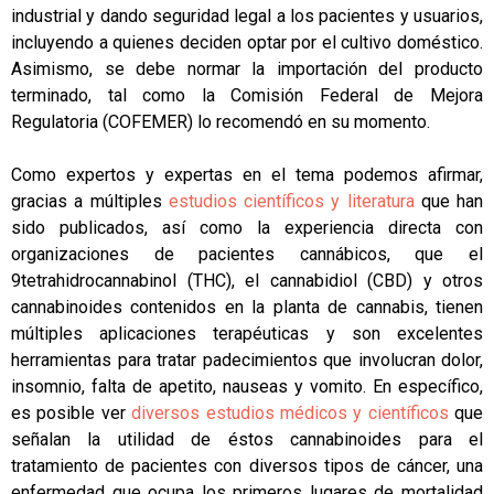
industrial y dando seguridad legal a los pacientes y usuarios,
incluyendo a quienes deciden optar por el cultivo doméstico.
Asimismo, se debe normar la importación del producto
terminado, tal como la Comisión Federal de Mejora
Regulatoria (COFEMER) lo recomendó en su momento.
Como expertos y expertas en el tema podemos afirmar,
gracias a múltiples
estudios científicos y literatura
que han
sido publicados, así como la experiencia directa con
organizaciones de pacientes cannábicos, que el
9tetrahidrocannabinol (THC), el cannabidiol (CBD) y otros
cannabinoides contenidos en la planta de cannabis, tienen
múltiples aplicaciones terapéuticas y son excelentes
herramientas para tratar padecimientos que involucran dolor,
insomnio, falta de apetito, nauseas y vomito. En específico,
es posible ver
diversos estudios médicos y científicos
que
señalan la utilidad de éstos cannabinoides para el
tratamiento de pacientes con diversos tipos de cáncer, una
enfermedad que ocupa los primeros lugares de mortalidad