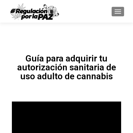
CAMBI
Guía para adquirir tu
autorización sanitaria de
uso adulto de cannabis