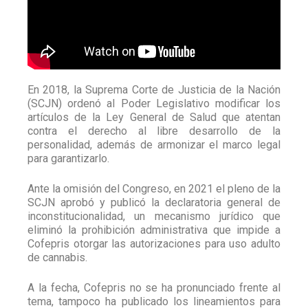
En 2018, la Suprema Corte de Justicia de la Nación
(SCJN) ordenó al Poder Legislativo modificar los
artículos de la Ley General de Salud que atentan
contra el derecho al libre desarrollo de la
personalidad, además de armonizar el marco legal
para garantizarlo.
Ante la omisión del Congreso, en 2021 el pleno de la
SCJN aprobó y publicó la declaratoria general de
inconstitucionalidad, un mecanismo jurídico que
eliminó la prohibición administrativa que impide a
Cofepris otorgar las autorizaciones para uso adulto
de cannabis.
A la fecha, Cofepris no se ha pronunciado frente al
tema, tampoco ha publicado los lineamientos para