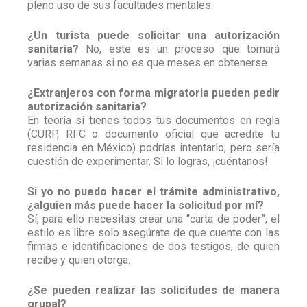
pleno uso de sus facultades mentales.
¿Un turista puede solicitar una autorización
sanitaria?
No, este es un proceso que tomará
varias semanas si no es que meses en obtenerse.
¿Extranjeros con forma migratoria pueden pedir
autorización sanitaria?
En teoría sí tienes todos tus documentos en regla
(CURP, RFC o documento oficial que acredite tu
residencia en México) podrías intentarlo, pero sería
cuestión de experimentar. Si lo logras, ¡cuéntanos!
Si yo no puedo hacer el trámite administrativo,
¿alguien más puede hacer la solicitud por mí?
Sí, para ello necesitas crear una “carta de poder”; el
estilo es libre solo asegúrate de que cuente con las
firmas e identificaciones de dos testigos, de quien
recibe y quien otorga.
¿Se pueden realizar las solicitudes de manera
grupal?