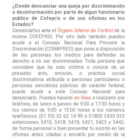
¿Donde dencunciar una queja por discriminación
o desinformación por parte de algun funcionario
publico de Cofepris o de sus oficinas en los
Estados?
Denunciarlos ante el
Órgano Interno de Control
de la
misma COFEPRIS. Por otro lado también puedes
acudir a el Consejo Nacional Para Prevenir la
Discriminación (CONAPRED) que pone a disposición
de las personas los medios para defender su
derecho a no ser discriminadas. Toda persona que
considere que ha sido víctima o conoce de un
presunto acto, omisión, o práctica social
discriminatoria atribuida a personas particulares o
personas servidoras públicas de carácter federal,
puede acudir a este Consejo Nacional para
denunciarlo. Puedes hacerlo
en línea
o realizarlo por
teléfono, de lunes a jueves de 9:00 a 17:30 horas y
los viernes de 9:00 a 15:00 horas a los números
telefónicos: (01 55) 52 62 14 90 ó 01800 5430 033
extensiones 5410, 5418, 5419, 5421, 5423 y 5442,
de forma personal o bien presentar tu escrito en las
oficinas antes citadas o enviarlo por medio de la