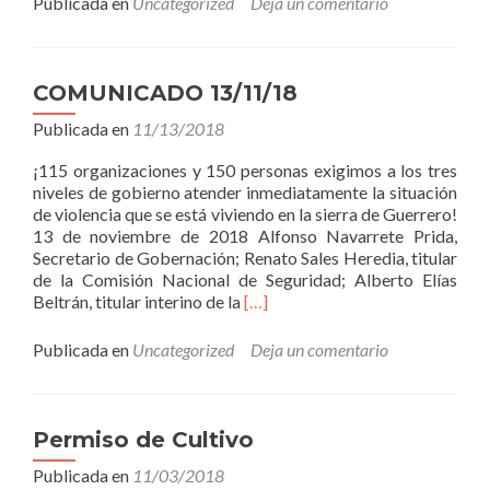
Publicada en
Uncategorized
Deja un comentario
COMUNICADO 13/11/18
Publicada en
11/13/2018
¡115 organizaciones y 150 personas exigimos a los tres
niveles de gobierno atender inmediatamente la situación
de violencia que se está viviendo en la sierra de Guerrero!
13 de noviembre de 2018 Alfonso Navarrete Prida,
Secretario de Gobernación; Renato Sales Heredia, titular
de la Comisión Nacional de Seguridad; Alberto Elías
Leer
Beltrán, titular interino de la
[…]
másCOMUNICADO
13/11/18
Publicada en
Uncategorized
Deja un comentario
Permiso de Cultivo
Publicada en
11/03/2018