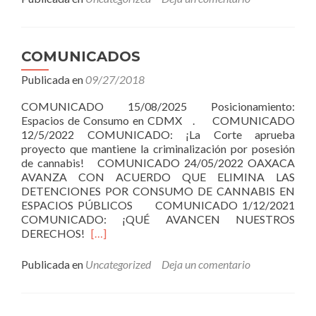
COMUNICADOS
Publicada en
09/27/2018
COMUNICADO 15/08/2025 Posicionamiento:
Espacios de Consumo en CDMX . COMUNICADO
12/5/2022 COMUNICADO: ¡La Corte aprueba
proyecto que mantiene la criminalización por posesión
de cannabis! COMUNICADO 24/05/2022 OAXACA
AVANZA CON ACUERDO QUE ELIMINA LAS
DETENCIONES POR CONSUMO DE CANNABIS EN
ESPACIOS PÚBLICOS COMUNICADO 1/12/2021
COMUNICADO: ¡QUÉ AVANCEN NUESTROS
Leer
DERECHOS!
[…]
másCOMUNICADOS
Publicada en
Uncategorized
Deja un comentario