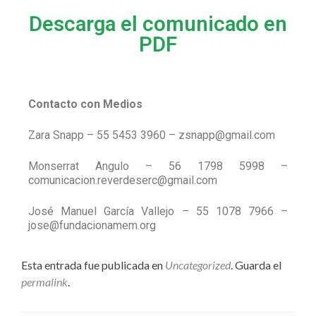
Descarga el comunicado en
PDF
Contacto con Medios
Zara Snapp – 55 5453 3960 – zsnapp@gmail.com
Monserrat Angulo – 56 1798 5998 –
comunicacion.reverdeserc@gmail.com
José Manuel García Vallejo – 55 1078 7966 –
jose@fundacionamem.org
Esta entrada fue publicada en
Uncategorized
. Guarda el
permalink
.